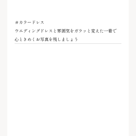
＃カラードレス
ウエディングドレスと雰囲気をガラッと変えた一着で
心ときめくお写真を残しましょう