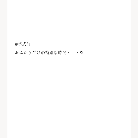
#挙式前
おふたりだけの特別な時間・・・♡