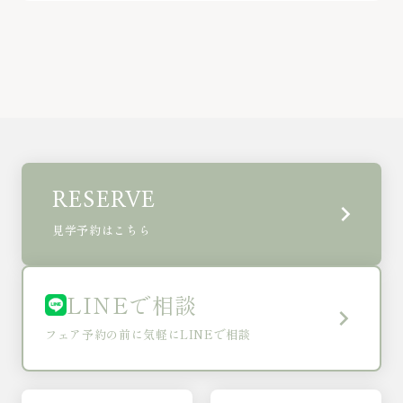
RESERVE
keyboard_arrow_right
見学予約はこちら
LINEで相談
keyboard_arrow_right
フェア予約の前に気軽にLINEで相談