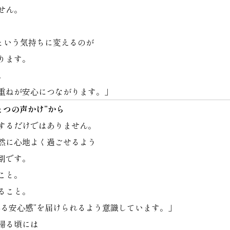
せん。
という気持ちに変えるのが
ります。
。
重ねが安心につながります。」
とつの声かけ”から
するだけではありません。
然に心地よく過ごせるよう
割です。
こと。
ること。
れる安心感”を届けられるよう意識しています。」
帰る頃には