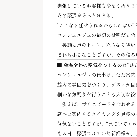
緊張しているお客様も少なくありま
その緊張をそっとほどき、
“ここなら任せられるかもしれない”
コンシェルジュの最初の役割だと語
「笑顔と声のトーン、立ち振る舞い
どれも小さなことですが、その積み
■ 会場全体の空気をつくるのは“ひ
コンシェルジュの仕事は、ただ案内
館内の雰囲気をつくり、ゲストが自
細かな気配りを行うことも大切な役
「例えば、歩くスピードを合わせる
席へご案内するタイミングを見極め
何気ないことですが、“見ていてく
ある日、緊張されていた新婦様が、