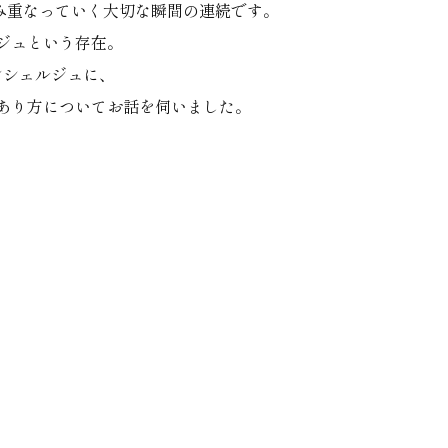
積み重なっていく大切な瞬間の連続です。
ジュという存在。
コンシェルジュに、
あり方についてお話を伺いました。