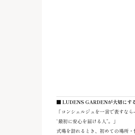
■ LUDENS GARDENが大切にす
「コンシェルジュを一言で表すなら
“最初に安心を届ける人”。」
式場を訪れるとき、初めての場所・