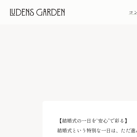
コ
Features
Faci
【結婚式の一日を“安心”で彩る】
結婚式という特別な一日は、ただ進