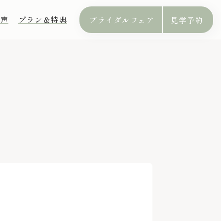
の声
プラン＆特典
ブライダルフェア
見学予約